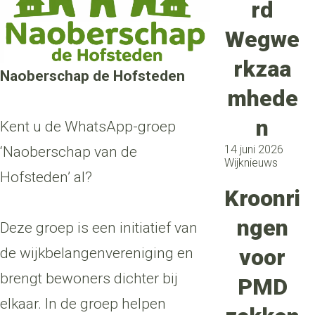
rd
Wegwe
rkzaa
Naoberschap de Hofsteden
mhede
n
Kent u de WhatsApp-groep
14 juni 2026
‘Naoberschap van de
Wijknieuws
Hofsteden’ al?
Kroonri
ngen
Deze groep is een initiatief van
voor
de wijkbelangenvereniging en
brengt bewoners dichter bij
PMD
elkaar. In de groep helpen