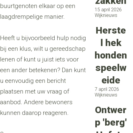
zakken
buurtgenoten elkaar op een
15 april 2026
Wijknieuws
laagdrempelige manier.
Herste
Heeft u bijvoorbeeld hulp nodig
l hek
bij een klus, wilt u gereedschap
honden
lenen of kunt u juist iets voor
speelw
een ander betekenen? Dan kunt
eide
u eenvoudig een bericht
7 april 2026
plaatsen met uw vraag of
Wijknieuws
aanbod. Andere bewoners
Ontwer
kunnen daarop reageren.
p 'berg'