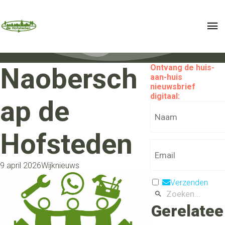
Naobersch
Ontvang de huis-
aan-huis
nieuwsbrief
digitaal:
ap de
Hofsteden
9 april 2026
Wijknieuws
Verzenden
Gerelatee