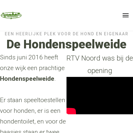
EEN HEERLIJKE PLEK VOOR DE HOND EN EIGENAAR
De Hondenspeelweide
Sinds juni 2016 heeft
RTV Noord was bij de
onze wijk een prachtige
opening
Hondenspeelweide
.
Er staan speeltoestellen
voor honden, er is een
hondentoilet, en voor de
baasjes staan er twee