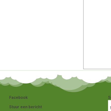
Facebook
S
Stuur een bericht