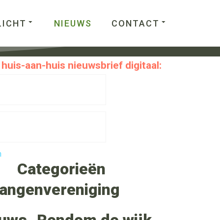
LICHT
NIEUWS
CONTACT
huis-aan-huis nieuwsbrief digitaal:
n
Categorieën
langenvereniging