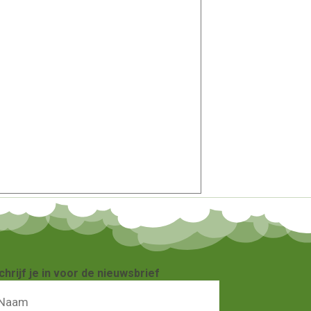
chrijf je in voor de nieuwsbrief