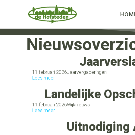
HOM
Nieuwsoverzi
Jaarversl
11 februari 2026
Jaarvergaderingen
Lees meer
Landelijke Ops
11 februari 2026
Wijknieuws
Lees meer
Uitnodiging