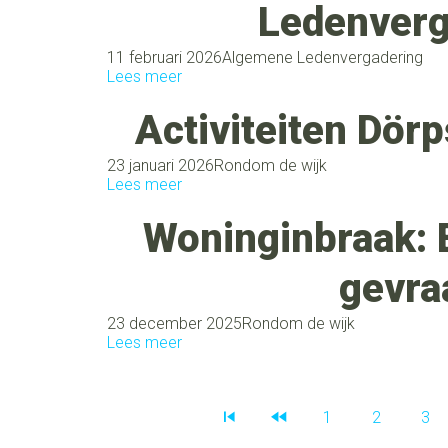
Ledenverg
11 februari 2026
Algemene Ledenvergadering
Lees meer
Activiteiten Dör
23 januari 2026
Rondom de wijk
Lees meer
Woninginbraak: E
gevra
23 december 2025
Rondom de wijk
Lees meer
1
2
3